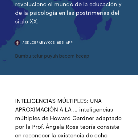
revolucionó el mundo de la educación y
de la psicología en las postrimerías del
siglo XX.
ASKLIBRARYVCCS.WEB.APP
Bumbu telur puyuh bacem kecap
INTELIGENCIAS MÚLTIPLES: UNA
APROXIMACIÓN A LA … inteligencias
múltiples de Howard Gardner adaptado
por la Prof. Ángela Rosa teoría consiste
en reconocer la existencia de ocho