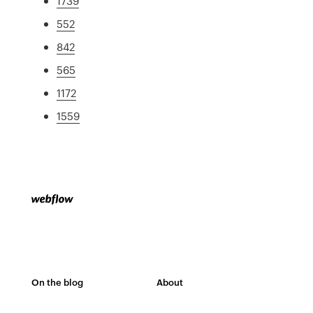
1739
552
842
565
1172
1559
On the blog
About