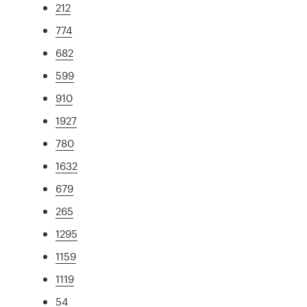
212
774
682
599
910
1927
780
1632
679
265
1295
1159
1119
54