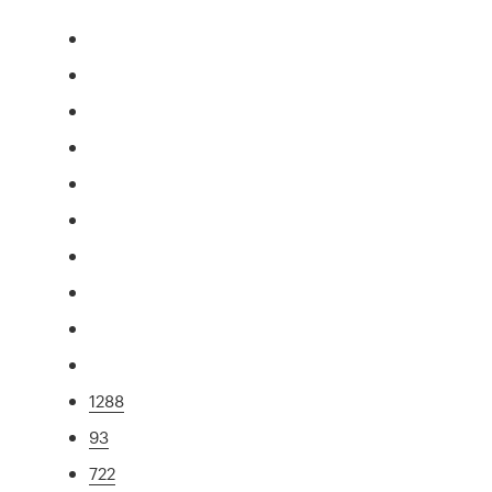
1288
93
722