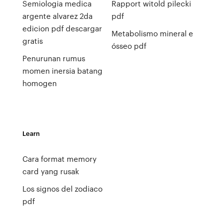
Semiologia medica
Rapport witold pilecki
argente alvarez 2da
pdf
edicion pdf descargar
Metabolismo mineral e
gratis
ósseo pdf
Penurunan rumus
momen inersia batang
homogen
Learn
Cara format memory
card yang rusak
Los signos del zodiaco
pdf