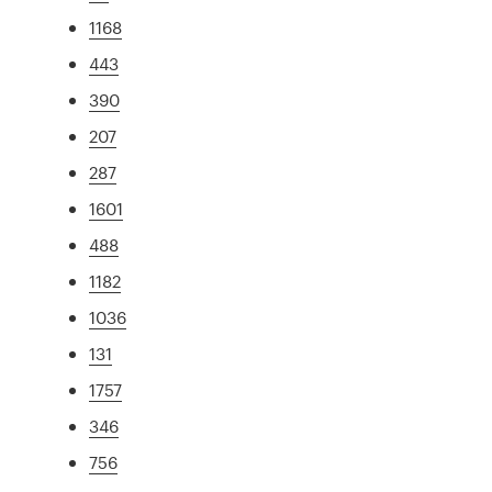
1168
443
390
207
287
1601
488
1182
1036
131
1757
346
756