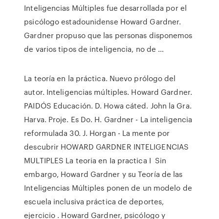
Inteligencias Múltiples fue desarrollada por el
psicólogo estadounidense Howard Gardner.
Gardner propuso que las personas disponemos
de varios tipos de inteligencia, no de …
La teoría en la práctica. Nuevo prólogo del
autor. Inteligencias múltiples. Howard Gardner.
PAIDÓS Educación. D. Howa cáted. John la Gra.
Harva. Proje. Es Do. H. Gardner - La inteligencia
reformulada 30. J. Horgan - La mente por
descubrir HOWARD GARDNER INTELIGENCIAS
MULTIPLES La teoria en Ia practica I Sin
embargo, Howard Gardner y su Teoría de las
Inteligencias Múltiples ponen de un modelo de
escuela inclusiva práctica de deportes,
ejercicio . Howard Gardner, psicólogo y