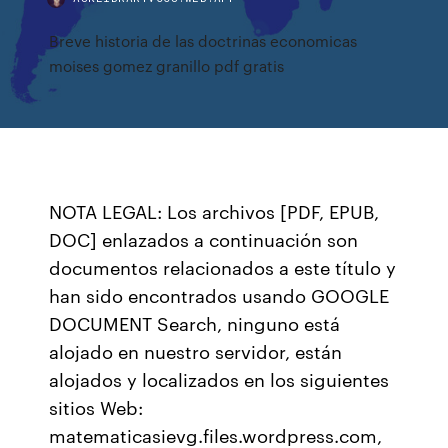
Breve historia de las doctrinas economicas
moises gomez granillo pdf gratis
NOTA LEGAL: Los archivos [PDF, EPUB,
DOC] enlazados a continuación son
documentos relacionados a este título y
han sido encontrados usando GOOGLE
DOCUMENT Search, ninguno está
alojado en nuestro servidor, están
alojados y localizados en los siguientes
sitios Web:
matematicasievg.files.wordpress.com,