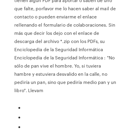
tienen algun PDF para aportar o saben de uno
que falte, porfavor me lo hacen saber al mail de
contacto o pueden enviarme el enlace
rellenando el formulario de colaboraciones. Sin
más que decir los dejo con el enlace de
descarga del archivo *.zip con los PDFs, su
Enciclopedia de la Seguridad Informática
Enciclopedia de la Seguridad Informática : "No
sólo de pan vive el hombre. Yo, si tuviera
hambre y estuviera desvalido en la calle, no
pediría un pan, sino que pediría medio pan y un
libro­". Llevam