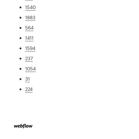
1540
1883
564
1411
1594
237
1054
31
224