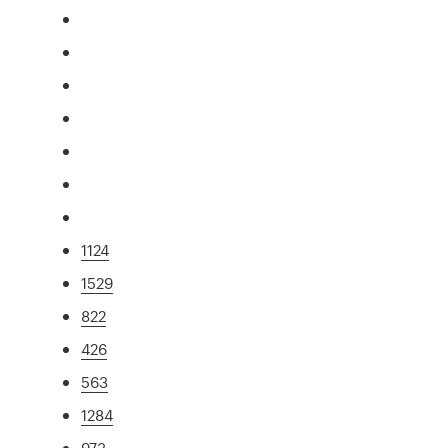
1124
1529
822
426
563
1284
973