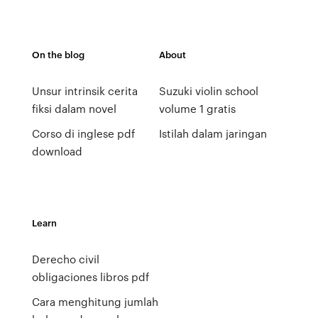
On the blog
About
Unsur intrinsik cerita
Suzuki violin school
fiksi dalam novel
volume 1 gratis
Corso di inglese pdf
Istilah dalam jaringan
download
Learn
Derecho civil
obligaciones libros pdf
Cara menghitung jumlah