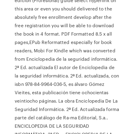
edición (Profesional) guide select hyperlink on
this area or even you should delivered to the
absolutely free enrollment develop after the
free registration you will be able to download
the book in 4 format. PDF Formatted 8.5 x all
pages,EPub Reformatted especially for book
readers, Mobi For Kindle which was converted
from Enciclopedia de la seguridad informática.
2ª Ed. actualizada El autor de Enciclopedia de
la seguridad informática. 2ª Ed. actualizada, con
isbn 978-84-9964-036-5, es álvaro Gómez
Vieites, esta publicación tiene ochocientas
veintiocho páginas. La obra Enciclopedia De La
Seguridad Informática. 2ª Ed. Actualizada forma
parte del catálogo de Ra-ma Editorial, S.a..
ENCICLOPEDIA DE LA SEGURIDAD