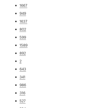
1667
949
1637
802
599
1589
892
2
643
341
986
316
527