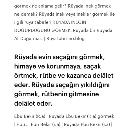
görmek ne anlama gelir? Rüyada inek görmek
ne demek? Rüyada inek veya inekler görmek ile
ilgili rüya tabirleri RÜYADA İNEĞİN
DOĞURDUĞUNU GÖRMEK. Rüyada bir Rüyada
At Doğurması | RuyaTabirleri.blog
Rüyada evin saçağını görmek,
himaye ve korunmaya, saçak
örtmek, rütbe ve kazanca delâlet
eder. Rüyada saçağın yıkıldığını
görmek, rütbenin gitmesine
delâlet eder.
Ebu Bekir (R.a) | Rüyada Ebu Bekir (R.a) görmek
| Ebu ... Ebu Bekir (r.a) | Rüyada Ebu Bekir (r.a) |