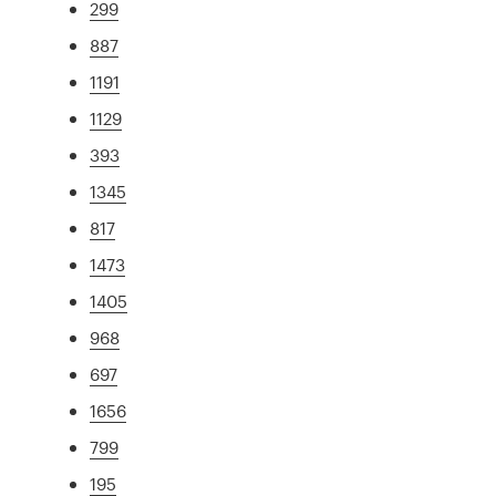
299
887
1191
1129
393
1345
817
1473
1405
968
697
1656
799
195