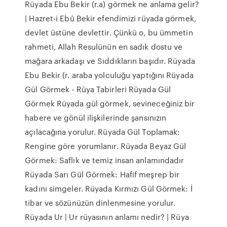
Rüyada Ebu Bekir (r.a) görmek ne anlama gelir?
| Hazret-i Ebû Bekir efendimizi rüyada görmek,
devlet üstüne devlettir. Çünkü o, bu ümmetin
rahmeti, Allah Resulünün en sadık dostu ve
mağara arkadaşı ve Sıddıkların başıdır. Rüyada
Ebu Bekir (r. araba yolculuğu yaptığını Rüyada
Gül Görmek - Rüya Tabirleri Rüyada Gül
Görmek Rüyada gül görmek, sevineceğiniz bir
habere ve gönül ilişkilerinde şansınızın
açılacağına yorulur. Rüyada Gül Toplamak:
Rengine göre yorumlanır. Rüyada Beyaz Gül
Görmek: Saflık ve temiz insan anlamındadır
Rüyada Sarı Gül Görmek: Hafif meşrep bir
kadını simgeler. Rüyada Kırmızı Gül Görmek: İ
tibar ve sözünüzün dinlenmesine yorulur.
Rüyada Ur | Ur rüyasının anlamı nedir? | Rüya