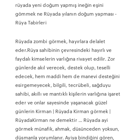
rüyada yeni doğum yapmış ineğin eşini
gömmek ne Rüyada yılanın doğum yapması -
Rüya Tabirleri
Rüyada zombi görmek, hayırlara delalet
eder.Rüya sahibinin çevresindeki hayırlı ve
faydalı kimselerin varlığına rivayet edilir. Zor
günlerde akıl verecek, destek olup, teselli
edecek, hem maddi hem de manevi desteğini
esirgemeyecek, bilgili, tecrübeli, sağduyu
sahibi, akıllı ve mantıklı kişilerin varlığına işaret
eder ve onlar sayesinde yaşanacak güzel
günlerin Kirman | Rüyada Kirman görmek |
RüyadaKirman ne demektir ... Rüyada ayi
görmek münafik, ahmak, düsünceden yoksun,
düsmanla yorumlanır. Ayiya bindiğini gören,