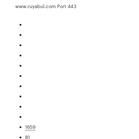
www.ruyabul.com Port 443
1659
81