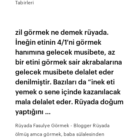
Tabirleri
zil görmek ne demek rüyada.
İneğin etinin 4/1′ni görmek
hanımına gelecek musibete, az
bir etini görmek sair akrabalarına
gelecek musibete delalet eder
denilmiştir. Bazı­ları da “inek eti
yemek o sene içinde kazanılacak
mala delalet eder. Rüyada doğum
yaptığını …
Rüyada Fasulye Görmek - Blogger Rüyada
ölmüş amca görmek, baba sülalesinden