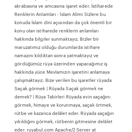
akrabasına ve amcasına işaret eder. İstiharede
Renklerin Anlamları - İslam Alimi Sizlere bu
konuda İslam dini açısından da çok önemli bir
konu olan istiharede renklerin anlamları
hakkında bilgiler sunmaktayız. Bizler bir
maruzatımız olduğu durumlarda istihare
namazını kıldıktan sonra yatmaktayız ve
gördüğümüz rüya üzerinden yapacağımız iş
hakkında yüce Mevlamızın işaretini anlamaya
çalışmaktayız. Bize verilen bu işaretler rüyada
Saçak görmek | Rüyada Saçak görmek ne
demek? | Rüya Tabirleri Rüyada evin saçağını
görmek, himaye ve korunmaya, saçak örtmek,
rütbe ve kazanca delâlet eder. Rüyada saçağın
yıkıldığını görmek, rütbenin gitmesine delâlet
eder. ruyabul.com Apache/2 Server at