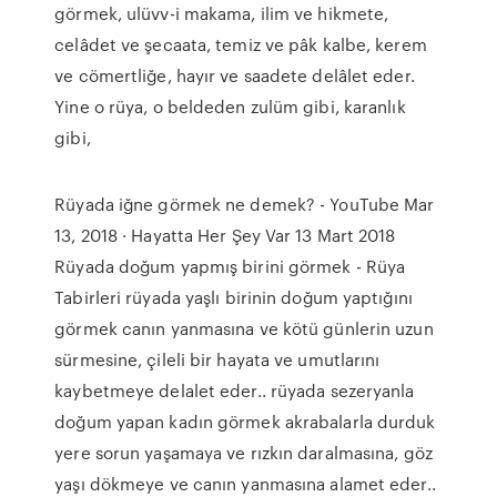
görmek, ulüvv-i makama, ilim ve hikmete,
celâdet ve şecaata, temiz ve pâk kalbe, kerem
ve cömertliğe, hayır ve saadete delâlet eder.
Yine o rüya, o beldeden zulüm gibi, karanlık
gibi,
Rüyada iğne görmek ne demek? - YouTube Mar
13, 2018 · Hayatta Her Şey Var 13 Mart 2018
Rüyada doğum yapmış birini görmek - Rüya
Tabirleri rüyada yaşlı birinin doğum yaptığını
görmek canın yanmasına ve kötü günlerin uzun
sürmesine, çileli bir hayata ve umutlarını
kaybetmeye delalet eder.. rüyada sezeryanla
doğum yapan kadın görmek akrabalarla durduk
yere sorun yaşamaya ve rızkın daralmasına, göz
yaşı dökmeye ve canın yanmasına alamet eder..