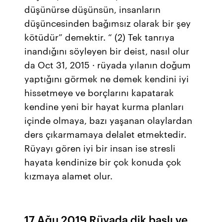
düşünürse düşünsün, insanların
düşüncesinden bağımsız olarak bir şey
kötüdür” demektir. “ (2) Tek tanrıya
inandığını söyleyen bir deist, nasıl olur
da Oct 31, 2015 · rüyada yılanın doğum
yaptığını görmek ne demek kendini iyi
hissetmeye ve borçlarını kapatarak
kendine yeni bir hayat kurma planları
içinde olmaya, bazı yaşanan olaylardan
ders çıkarmamaya delalet etmektedir.
Rüyayı gören iyi bir insan ise stresli
hayata kendinize bir çok konuda çok
kızmaya alamet olur.
17 Ağu 2019 Rüyada dik başlı ve