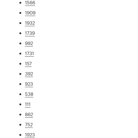
1566
1909
1932
1739
992
1731
157
392
923
538
111
862
752
1923