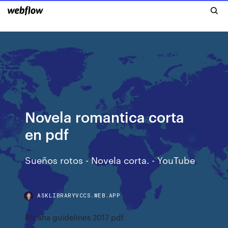
Novela romantica corta
en pdf
Sueños rotos - Novela corta. - YouTube
ASKLIBRARYVCCS.WEB.APP
Bls aha guidelines 2017 pdf