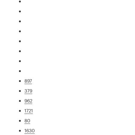
897
379
962
1721
80
1630