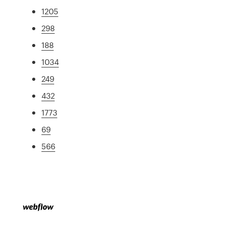
1205
298
188
1034
249
432
1773
69
566