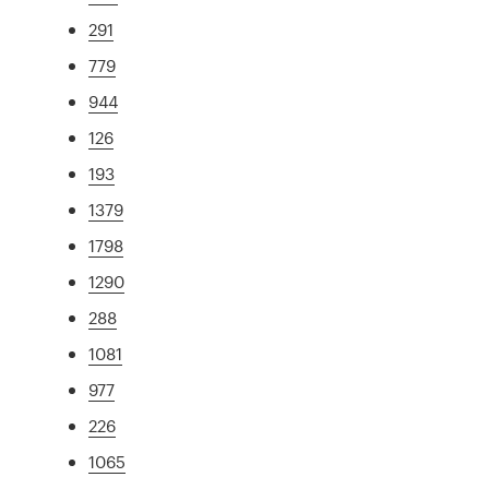
291
779
944
126
193
1379
1798
1290
288
1081
977
226
1065