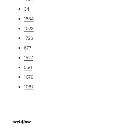
34
1884
1023
1726
677
1527
556
1079
1087