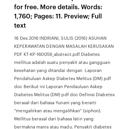
for free. More details. Words:
1,760; Pages: 11. Preview; Full
text
16 Des 2016 INDRIANI, SULIS (2016) ASUHAN
KEPERAWATAN DENGAN MASALAH KERUSAKAN
PDF KT-KP-160056_abstract.pdf Diabetes
mellitus adalah suatu penyakit atau gangguan
kesehatan yang ditandai dengan Laporan
Pendahuluan Askep Diabetes Melitus (DM) pdf
doc Berikut ini Laporan Pendauluan Askep
Diabetes Melitus (DM) pdf doc Definisi Diabetes
berasal dari bahasa Yunani yang berarti
“mengalirkan atau mengalihkan” (siphon).
Mellitus berasal dari bahasa latin yang
bermakna manis atau madu. Penyakit diabetes