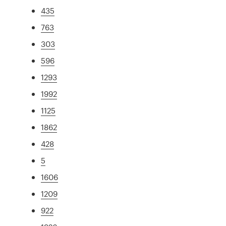
435
763
303
596
1293
1992
1125
1862
428
5
1606
1209
922