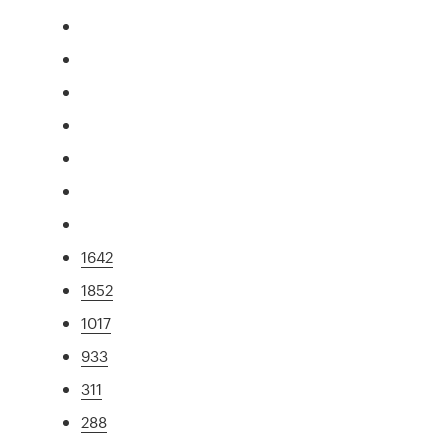
1642
1852
1017
933
311
288