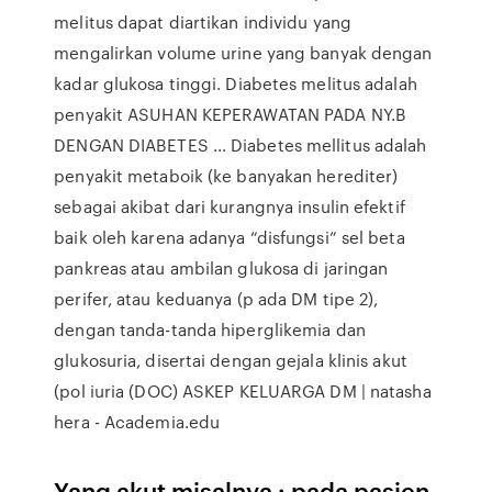
melitus dapat diartikan individu yang
mengalirkan volume urine yang banyak dengan
kadar glukosa tinggi. Diabetes melitus adalah
penyakit ASUHAN KEPERAWATAN PADA NY.B
DENGAN DIABETES … Diabetes mellitus adalah
penyakit metaboik (ke banyakan herediter)
sebagai akibat dari kurangnya insulin efektif
baik oleh karena adanya “disfungsi” sel beta
pankreas atau ambilan glukosa di jaringan
perifer, atau keduanya (p ada DM tipe 2),
dengan tanda-tanda hiperglikemia dan
glukosuria, disertai dengan gejala klinis akut
(pol iuria (DOC) ASKEP KELUARGA DM | natasha
hera - Academia.edu
Yang akut misalnya : pada pasien