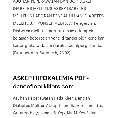
ASUHAN KEPERAWATAN DAN SOP: ASKEP
DIABETES MELLITUS ASKEP DIABETES
MELLITUS LAPORAN PENDAHULUAN. DIABETES
MELLITUS. I. KONSEP MEDIS. A. Pengertian.
Diabetes mellitus merupakan sekelompok
kelainan heterogen yang ditandai oleh kenaikan
kadar glukosa dalam darah atau hiperglikemia.
(Brunner dan Suddarth, 2002).
ASKEP HIPOKALEMIA PDF -
dancefloorkillers.com
Asuhan Keperawatan Pada Klien Dengan
Diabetes Melitus Askep Klien Diabetes mellitus
Created by @ Ismail, S.Kep, Ns, M.Kes 2 dan