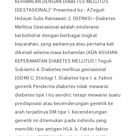
KEHAMILAN DENGAN DIABETES MELLITUS
(GESTASIONAL)” Presented by : A.Teguh
Hidayat Sulis Ratnawati 2. DEFINISI • Diabetes
Mellitus Gestasional adalah intoleransi
karbohidrat dengan berbagai tingkat
keparahan, yang awitannya atau pertama kali
dikenali selama masa kehamilan (ADA ASUHAN
KEPERAWATAN DIABETES MELLITUS | Teguh
Subianto 4. Diabetes mellitus gestasional
(GDM) C. Etiologi 1. Diabetes tipe I: a. Faktor
genetik Penderita diabetes tidak mewarisi
diabetes tipe I itu sendiri; tetapi mewarisi suatu
predisposisi atau kecenderungan genetik ke
arah terjadinya DM tipe I. Kecenderungan
genetik ini ditemukan pada individu yang
memiliki tipe antigen HLA. b. Faktor-faktor