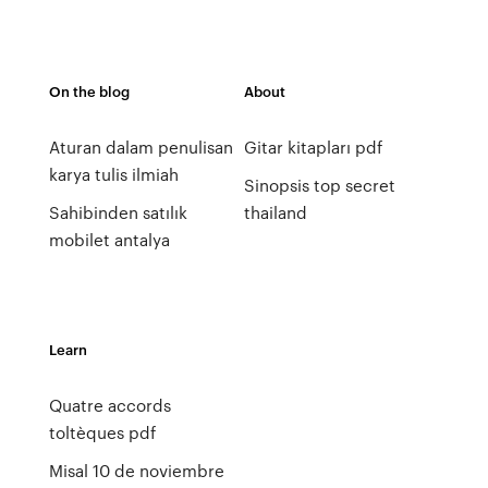
On the blog
About
Aturan dalam penulisan
Gitar kitapları pdf
karya tulis ilmiah
Sinopsis top secret
Sahibinden satılık
thailand
mobilet antalya
Learn
Quatre accords
toltèques pdf
Misal 10 de noviembre