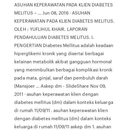
ASUHAN KEPERAWATAN PADA KLIEN DIABETES
MELITUS – … Jun 08, 2016 · ASUHAN
KEPERAWATAN PADA KLIEN DIABETES MELITUS.
OLEH : YUFLIHUL KHAIR. LAPORAN
PENDAHULUAN DIABETES MELITUS. I.
PENGERTIAN Diabetes Mellitus adalah keadaan
hiperglikemi kronik yang disertai berbagai
kelainan metabolik akibat gangguan hormonal
yang menimbulkan berbagai komplikasi kronik
pada mata, ginjal, saraf dan pembuluh darah
(Mansjoer … Askep dm - SlideShare Nov 09,
2011 · asuhan keperawatan klien dengan
diabetes mellitus (dm) dalam konteks keluarga
di rumah 11/09/11 . asuhan keperawatan klien
dengan diabetes mellitus (dm) dalam konteks
keluarga di rumah 11/09/11 askep dm 1. asuhan