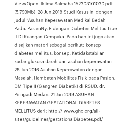
View/Open. Iklima Salmaha 152303101030.pdf
(5.793Mb) 28 Jun 2018 Studi Kasus ini dengan
judul “Asuhan Keperawatan Medikal Bedah
Pada. PasienNy. E dengan Diabetes Melitus Tipe
II Di Ruangan Cempaka Pada bab ini juga akan
disajikan materi sebagai berikut: konsep
diabetes mellitus, konsep. Ketidakstabilan
kadar glukosa darah dan asuhan keperawatan
28 Jun 2016 Asuhan Keperawatan dengan
Masalah. Hambatan Mobilitas Fisik pada Pasien.
DM Tipe II (Gangren Diabetik) di RSUD. dr.
Pirngadi Medan. 21 Jan 2019 ASUHAN
KEPERAWATAN GESTATIONAL DIABETES
MELLITUS dari: http:// www.ghc.org/all-
sites/guidelines/gestationalDiabetes.pdf/