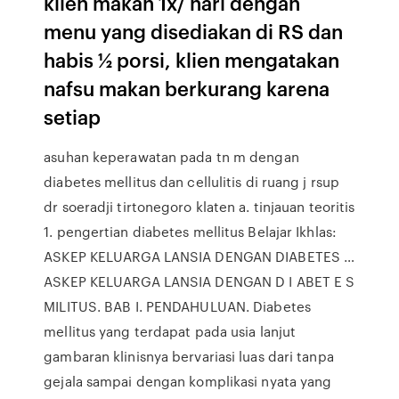
klien makan 1x/ hari dengan
menu yang disediakan di RS dan
habis ½ porsi, klien mengatakan
nafsu makan berkurang karena
setiap
asuhan keperawatan pada tn m dengan
diabetes mellitus dan cellulitis di ruang j rsup
dr soeradji tirtonegoro klaten a. tinjauan teoritis
1. pengertian diabetes mellitus Belajar Ikhlas:
ASKEP KELUARGA LANSIA DENGAN DIABETES …
ASKEP KELUARGA LANSIA DENGAN D I ABET E S
MILITUS. BAB I. PENDAHULUAN. Diabetes
mellitus yang terdapat pada usia lanjut
gambaran klinisnya bervariasi luas dari tanpa
gejala sampai dengan komplikasi nyata yang