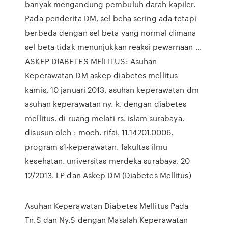
banyak mengandung pembuluh darah kapiler.
Pada penderita DM, sel beha sering ada tetapi
berbeda dengan sel beta yang normal dimana
sel beta tidak menunjukkan reaksi pewarnaan …
ASKEP DIABETES MElLITUS: Asuhan
Keperawatan DM askep diabetes mellitus
kamis, 10 januari 2013. asuhan keperawatan dm
asuhan keperawatan ny. k. dengan diabetes
mellitus. di ruang melati rs. islam surabaya.
disusun oleh : moch. rifai. 11.14201.0006.
program s1-keperawatan. fakultas ilmu
kesehatan. universitas merdeka surabaya. 20
12/2013. LP dan Askep DM (Diabetes Mellitus)
Asuhan Keperawatan Diabetes Mellitus Pada
Tn.S dan Ny.S dengan Masalah Keperawatan